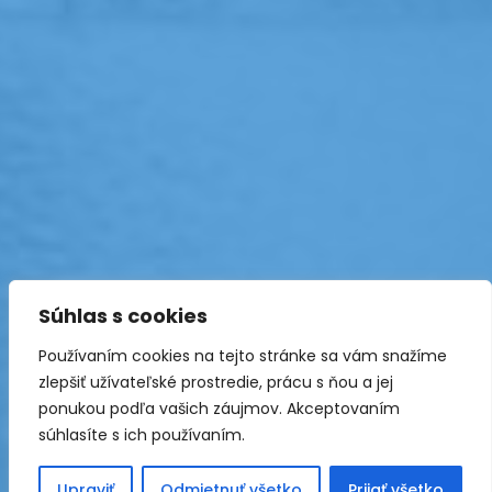
Súhlas s cookies
Používaním cookies na tejto stránke sa vám snažíme
zlepšiť užívateľské prostredie, prácu s ňou a jej
ponukou podľa vašich záujmov. Akceptovaním
súhlasíte s ich používaním.
Upraviť
Odmietnuť všetko
Prijať všetko