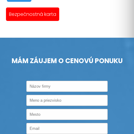
Bezpečnostná karta
MÁM ZÁUJEM O CENOVÚ PONUKU