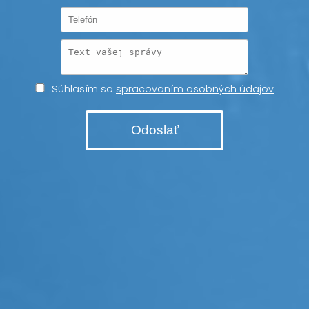
Súhlasím so
spracovaním osobných údajov
.
Odoslať